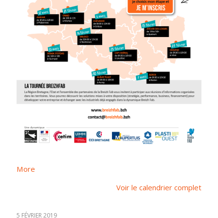
about
More
{title}
Voir le calendrier complet
5 FÉVRIER 2019