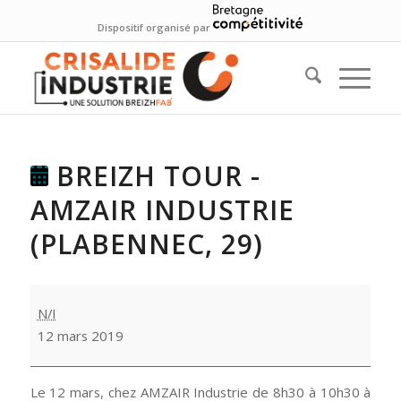
Dispositif organisé par
BREIZH TOUR -
AMZAIR INDUSTRIE
(PLABENNEC, 29)
Breizh
N/I
Tour
12 mars 2019
-
Amzair
Industrie
Le 12 mars, chez AMZAIR Industrie de 8h30 à 10h30 à