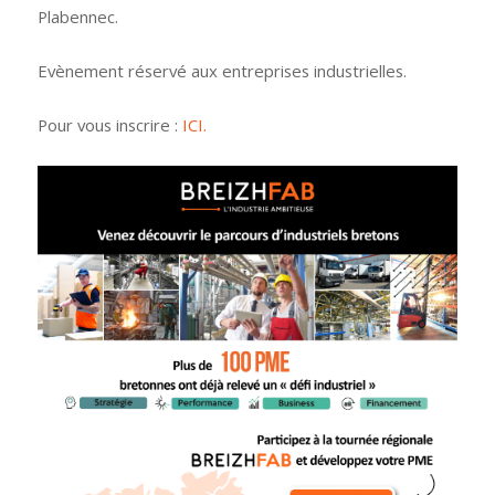
(Plabennec,
Plabennec.
29)
Evènement réservé aux entreprises industrielles.
Pour vous inscrire :
ICI.