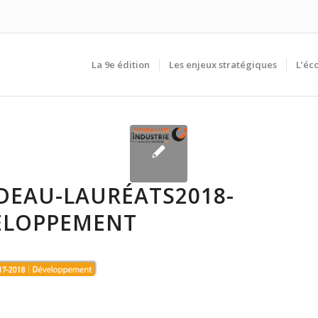
La 9e édition
Les enjeux stratégiques
L’éc
DEAU-LAURÉATS2018-
ELOPPEMENT