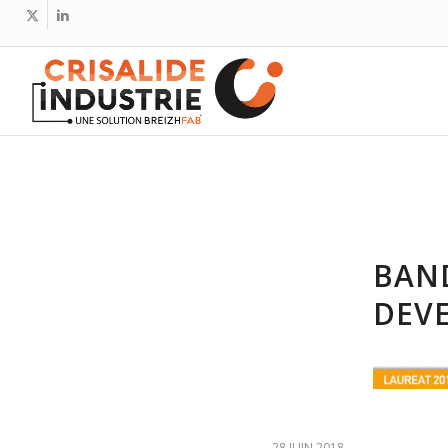
BAN
DEV
28 JUIN 2018