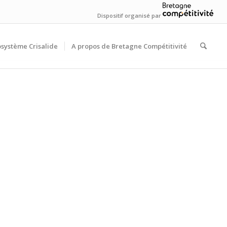
Dispositif organisé par
osystème Crisalide
A propos de Bretagne Compétitivité