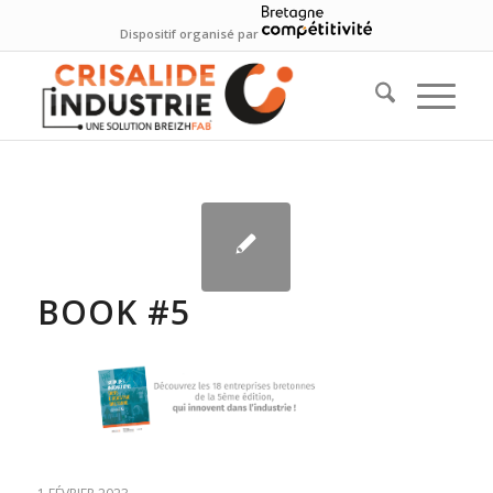
Dispositif organisé par
BOOK #5