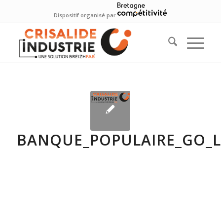
Dispositif organisé par
BANQUE_POPULAIRE_GO_